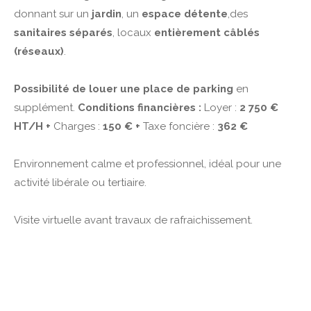
donnant sur un
jardin
, un
espace détente
,des
sanitaires séparés
, locaux
entièrement câblés
(réseaux)
.
Possibilité de louer une place de parking
en
supplément.
Conditions financières :
Loyer :
2 750 €
HT/H +
Charges :
150 € +
Taxe foncière :
362 €
Environnement calme et professionnel, idéal pour une
activité libérale ou tertiaire.
Visite virtuelle avant travaux de rafraichissement.