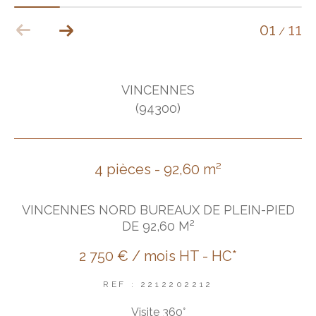
01
11
/
VINCENNES
(94300)
4 pièces - 92,60 m²
VINCENNES NORD BUREAUX DE PLEIN-PIED
DE 92,60 M²
2 750 € / mois
HT - HC*
REF : 2212202212
Visite 360°