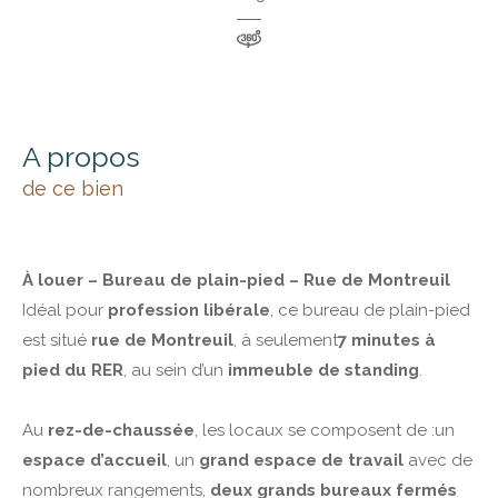
a propos
de ce bien
À louer – Bureau de plain-pied – Rue de Montreuil
Idéal pour
profession libérale
, ce bureau de plain-pied
est situé
rue de Montreuil
, à seulement
7 minutes à
pied du RER
, au sein d’un
immeuble de standing
.
Au
rez-de-chaussée
, les locaux se composent de :un
espace d’accueil
, un
grand espace de travail
avec de
nombreux rangements,
deux grands bureaux fermés