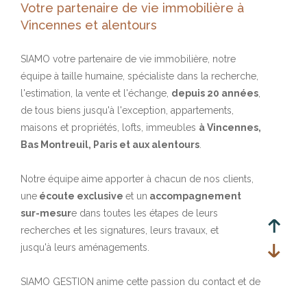
Votre partenaire de vie immobilière à
Vincennes et alentours
SIAMO votre partenaire de vie immobilière, notre
équipe à taille humaine, spécialiste dans la recherche,
l'estimation, la vente et l'échange,
depuis 20 années
,
de tous biens jusqu'à l'exception, appartements,
maisons et propriétés, lofts, immeubles
à Vincennes,
Bas Montreuil, Paris et aux alentours
.
Notre équipe aime apporter à chacun de nos clients,
une
écoute exclusive
et un
accompagnement
sur-mesur
e dans toutes les étapes de leurs
recherches et les signatures, leurs travaux, et
jusqu'à leurs aménagements.
SIAMO GESTION anime cette passion du contact et de
la compréhension, Administrateur de bien, vous