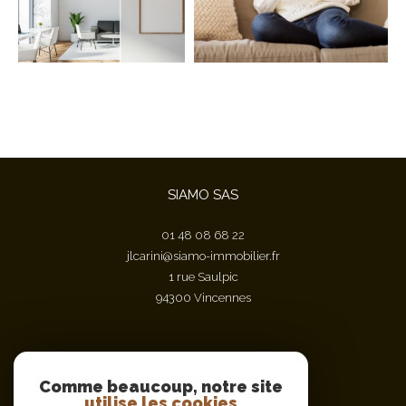
SIAMO SAS
01 48 08 68 22
jlcarini@siamo-immobilier.fr
1 rue Saulpic
94300
vincennes
Nous suivre sur
Comme beaucoup, notre site
utilise les cookies