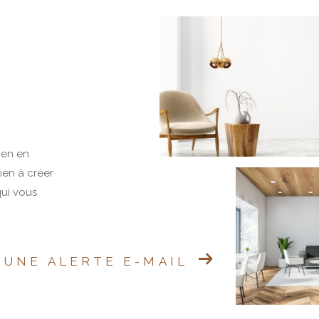
ien en
bien à créer
qui vous
 UNE ALERTE E-MAIL