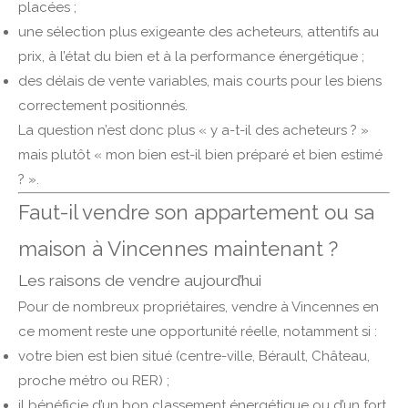
placées ;
une sélection plus exigeante des acheteurs, attentifs au
prix, à l’état du bien et à la performance énergétique ;
des délais de vente variables, mais courts pour les biens
correctement positionnés.
La question n’est donc plus « y a-t-il des acheteurs ? »
mais plutôt « mon bien est-il bien préparé et bien estimé
? ».
Faut-il vendre son appartement ou sa
maison à Vincennes maintenant ?
Les raisons de vendre aujourd’hui
Pour de nombreux propriétaires, vendre à Vincennes en
ce moment reste une opportunité réelle, notamment si :
votre bien est bien situé (centre-ville, Bérault, Château,
proche métro ou RER) ;
il bénéficie d’un bon classement énergétique ou d’un fort