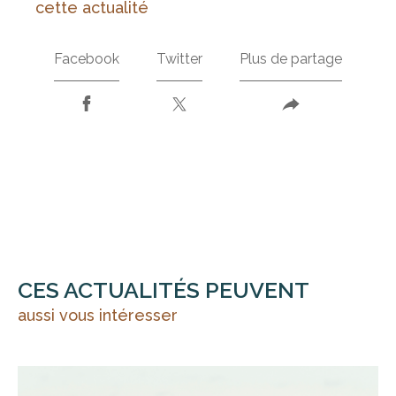
cette actualité
Facebook
Twitter
Plus de partage
CES ACTUALITÉS PEUVENT
aussi vous intéresser