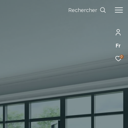
Rechercher
Fr
0