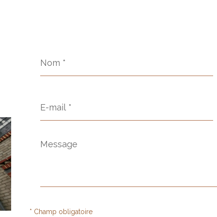
Nom
*
E-
mail
*
Message
*
* Champ obligatoire