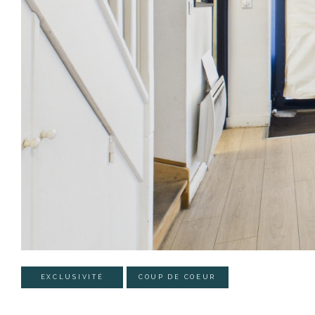
EXCLUSIVITÉ
COUP DE COEUR