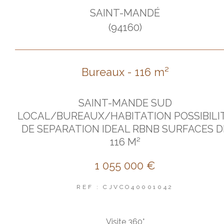
SAINT-MANDÉ
(94160)
Bureaux - 116 m²
SAINT-MANDE SUD
LOCAL/BUREAUX/HABITATION POSSIBILI
DE SEPARATION IDEAL RBNB SURFACES D
116 M²
1 055 000 €
REF : CJVCO40001042
Visite 360°