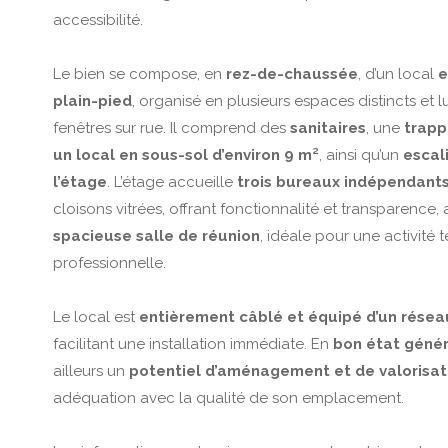
accessibilité.
Le bien se compose, en
rez-de-chaussée
, d’un local
e
plain-pied
, organisé en plusieurs espaces distincts et
fenêtres sur rue. Il comprend des
sanitaires
, une
trapp
un local en sous-sol d’environ 9 m²
, ainsi qu’un
escal
l’étage
. L’étage accueille
trois bureaux indépendant
cloisons vitrées, offrant fonctionnalité et transparence, 
spacieuse salle de réunion
, idéale pour une activité t
professionnelle.
Le local est
entièrement câblé et équipé d’un résea
facilitant une installation immédiate. En
bon état génér
ailleurs un
potentiel d’aménagement et de valorisat
adéquation avec la qualité de son emplacement.