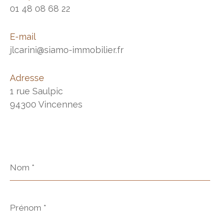
01 48 08 68 22
E-mail
jlcarini@siamo-immobilier.fr
Adresse
1 rue Saulpic
94300 Vincennes
Nom
*
Prénom
*