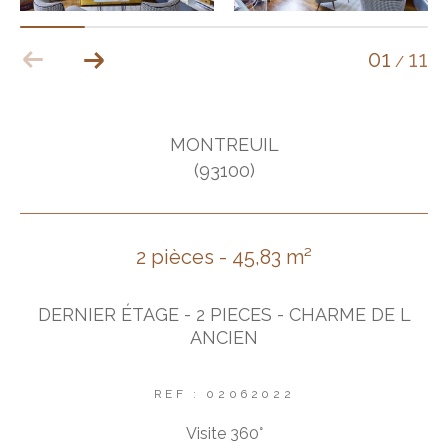
01
11
/
MONTREUIL
(93100)
2 pièces - 45,83 m²
DERNIER ÉTAGE - 2 PIECES - CHARME DE L
ANCIEN
REF : 02062022
Visite 360°