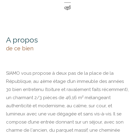
a propos
de ce bien
SIAMO vous propose à deux pas de la place de la
République, au 4ème étage d’un immeuble des années
30 bien entretenu (toiture et ravalement faits récemment),
un charmant 2/3 pièces de 46,16 m² mélangeant
authenticité et modernisme, au calme, sur cour, et
lumineux avec une vue dégagée et sans vis-à-vis.
Il se
compose d’une entrée donnant sur un séjour, avec son
charme de l'ancien, du parquet massif, une cheminée