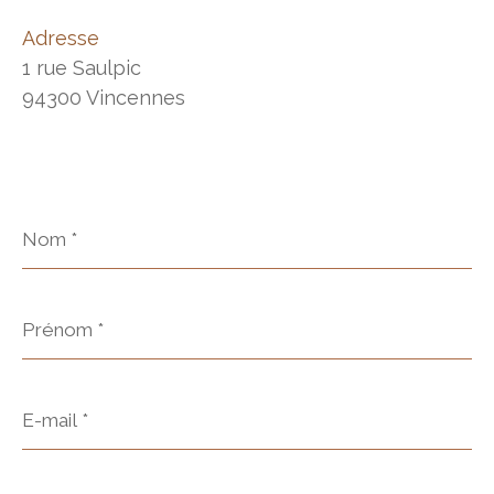
Adresse
1 rue Saulpic
94300 Vincennes
Nom
*
Prénom
*
E-
mail
*
Téléphone