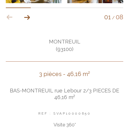
01
08
/
MONTREUIL
(93100)
3 pièces - 46,16 m²
BAS-MONTREUIL rue Lebour 2/3 PIECES DE
46,16 m²
REF : SVAP10000650
Visite 360°