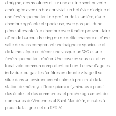
d'origine, des moulures et sur une cuisine semi-ouverte
aménagée avec un bar convivial, un bel évier d'origine et
une fenêtre permettant de profiter de la lumière, d’une
chambre agréable et spacieuse, avec parquet, d’une
pièce attenante à la chambre avec fenêtre pouvant faire
office de bureau, dressing ou de petite chambre et d’une
salle de bains comprenant une baignoire spacieuse et
de la mosaïque en décor, une vasque, un WC et une
fenêtre permettant d’aérer.
Une cave en sous-sol et un
local vélo commun complètent ce bien. Le chauffage est
individuel au gaz, les fenêtres en double vitrage. Il se
situe dans un environnement calme à proximité de la
station de métro 9 « Robespierre » (5 minutes à pieds),
des écoles et des commerces, et proche également des
communes de Vincennes et Saint-Mandé (15 minutes à
pieds de la ligne 1 et du RER A).