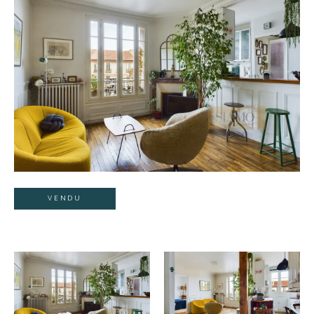
VENDU