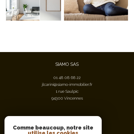
SIAMO SAS
01 48 08 68 22
jlcarini@siamo-immobilier.fr
1 rue Saulpic
94300
vincennes
Nous suivre sur
Comme beaucoup, notre site
utilise les cookies