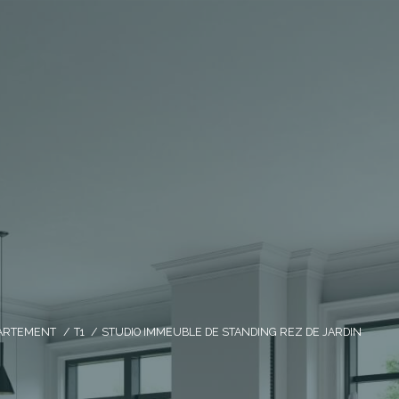
ARTEMENT
T1
STUDIO IMMEUBLE DE STANDING REZ DE JARDIN