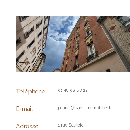
01 48 08 68 22
Téléphone
jlcarini@siamo-immobilier.fr
E-mail
1 rue Saulpic
Adresse