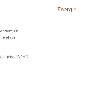
Energie
ccédant, un
lme et son
tre agence SIAMO