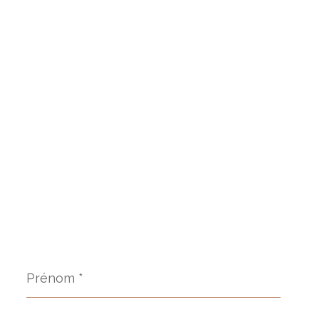
Prénom
*