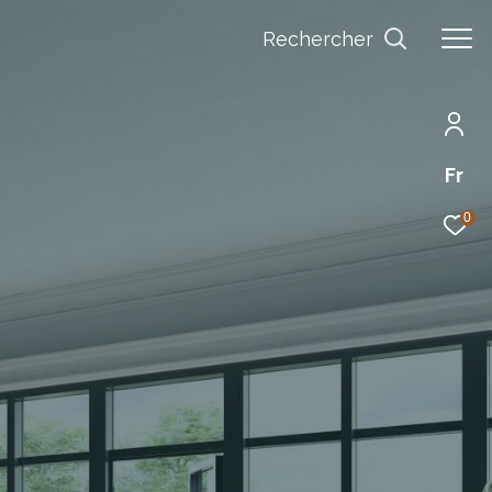
Rechercher
Fr
0