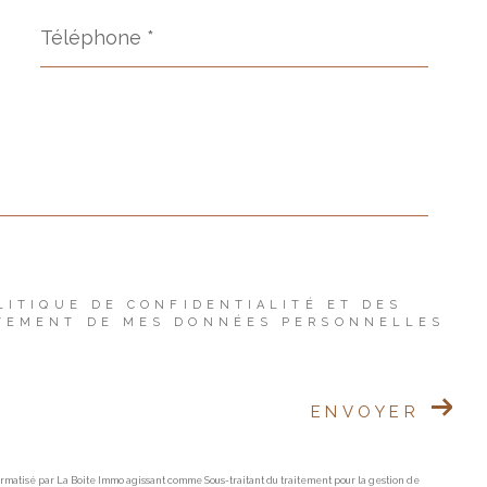
Téléphone
*
LITIQUE DE CONFIDENTIALITÉ ET DES
ITEMENT DE MES DONNÉES PERSONNELLES
ENVOYER
formatisé par La Boite Immo agissant comme Sous-traitant du traitement pour la gestion de