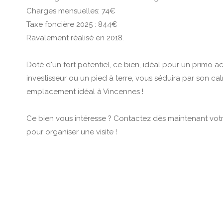
Charges mensuelles: 74€
Taxe foncière 2025 : 844€
Ravalement réalisé en 2018.
Doté d'un fort potentiel, ce bien, idéal pour un primo a
investisseur ou un pied à terre, vous séduira par son ca
emplacement idéal à Vincennes !
Ce bien vous intéresse ? Contactez dès maintenant vo
pour organiser une visite !