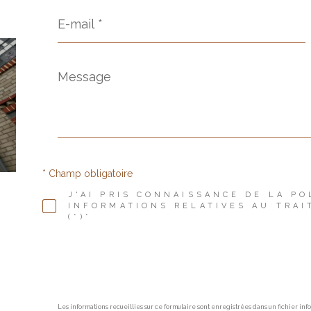
E-
mail
*
Message
*
* Champ obligatoire
J'AI PRIS CONNAISSANCE DE LA PO
INFORMATIONS RELATIVES AU TRA
(*)*
Les informations recueillies sur ce formulaire sont enregistrées dans un fichier in