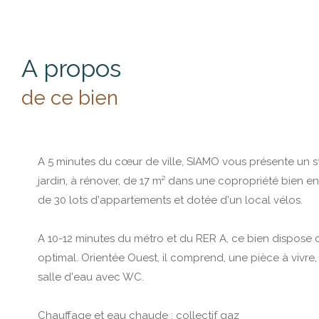
a propos
de ce bien
A 5 minutes du cœur de ville, SIAMO vous présente un s
jardin, à rénover, de 17 m² dans une copropriété bien e
de 30 lots d'appartements et dotée d'un local vélos.
A 10-12 minutes du métro et du RER A, ce bien dispos
optimal. Orientée Ouest, il comprend, une pièce à vivre,
salle d'eau avec WC.
Chauffage et eau chaude : collectif gaz