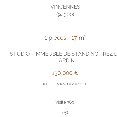
VINCENNES
(94300)
1 pièces - 17 m²
STUDIO - IMMEUBLE DE STANDING - REZ 
JARDIN
130 000 €
REF : NRV80001112
Visite 360°