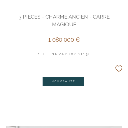
3 PIECES - CHARME ANCIEN - CARRE
MAGIQUE
1 080 000 €
REF : NRVAP80001138
NOUVEAUTÉ