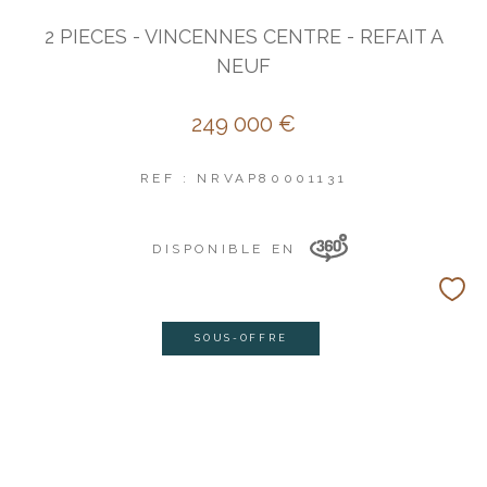
2 PIECES - VINCENNES CENTRE - REFAIT A
NEUF
249 000 €
REF : NRVAP80001131
DISPONIBLE EN
SOUS-OFFRE