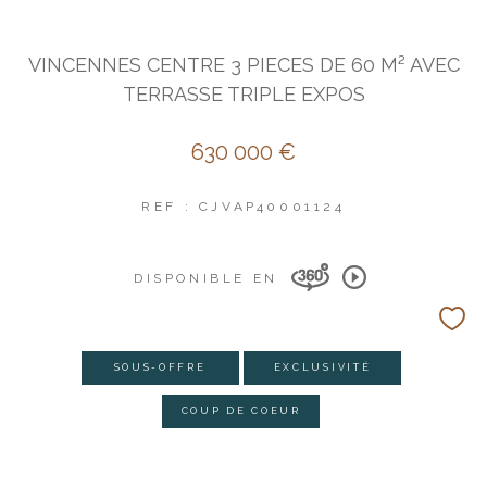
VINCENNES CENTRE 3 PIECES DE 60 M² AVEC
TERRASSE TRIPLE EXPOS
630 000 €
REF : CJVAP40001124
DISPONIBLE EN
SOUS-OFFRE
EXCLUSIVITÉ
COUP DE COEUR