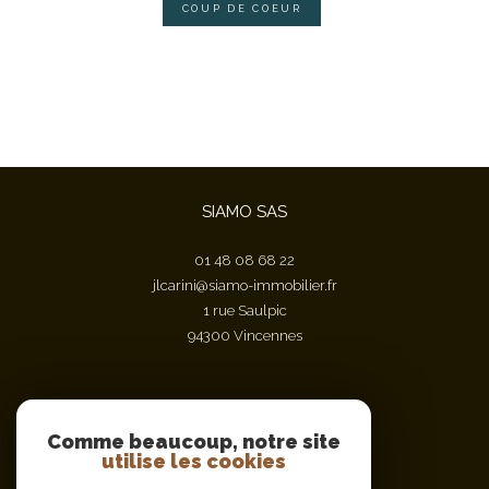
COUP DE COEUR
SIAMO SAS
01 48 08 68 22
jlcarini@siamo-immobilier.fr
1 rue Saulpic
94300
vincennes
Nous suivre sur
Comme beaucoup, notre site
utilise les cookies