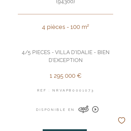
(94300)
4 pièces - 100 m²
4/5 PIECES - VILLA D'IDALIE - BIEN
D'EXCEPTION
1 295 000 €
REF : NRVAP80001073
DISPONIBLE EN