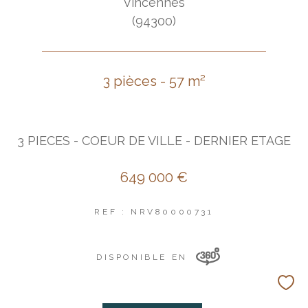
Vincennes
(94300)
3 pièces - 57 m²
3 PIECES - COEUR DE VILLE - DERNIER ETAGE
649 000 €
REF : NRV80000731
DISPONIBLE EN