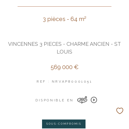
3 pièces - 64 m²
VINCENNES 3 PIECES - CHARME ANCIEN - ST
LOUIS
569 000 €
REF : NRVAP80001051
DISPONIBLE EN
SOUS-COMPROMIS