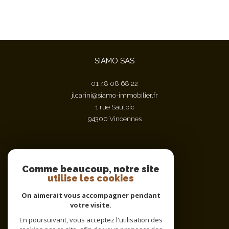
SIAMO SAS
01 48 08 68 22
jlcarini@siamo-immobilier.fr
1 rue Saulpic
94300
vincennes
Nous suivre sur
Comme beaucoup, notre site
utilise les cookies
On aimerait vous accompagner pendant
votre visite.
En poursuivant, vous acceptez l'utilisation des