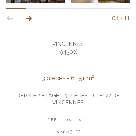
01
11
/
VINCENNES
(94300)
3 pièces - 61,51 m²
DERNIER ETAGE - 3 PIECES - CŒUR DE
VINCENNES
REF : 13022023
Visite 360°