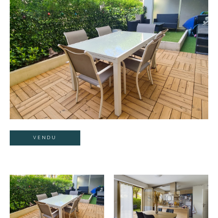
VENDU