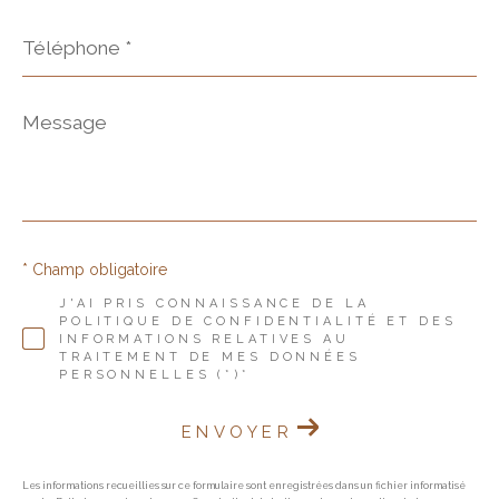
Téléphone
*
Message
*
* Champ obligatoire
J'AI PRIS CONNAISSANCE DE LA
POLITIQUE DE CONFIDENTIALITÉ ET DES
INFORMATIONS RELATIVES AU
TRAITEMENT DE MES DONNÉES
PERSONNELLES (*)*
ENVOYER
Les informations recueillies sur ce formulaire sont enregistrées dans un fichier informatisé