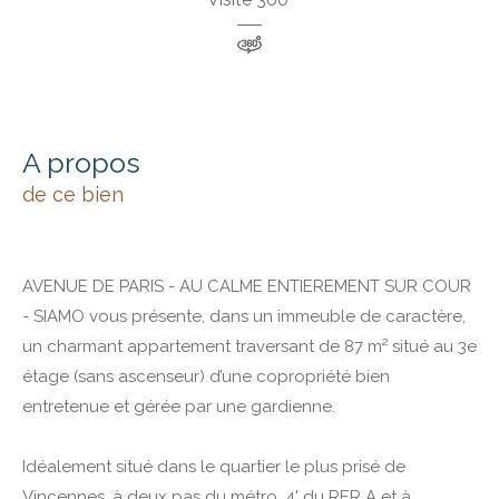
a propos
de ce bien
AVENUE DE PARIS - AU CALME ENTIEREMENT SUR COUR
- SIAMO vous présente, dans un immeuble de caractère,
un charmant appartement traversant de 87 m² situé au 3e
étage (sans ascenseur) d’une copropriété bien
entretenue et gérée par une gardienne.
Idéalement situé dans le quartier le plus prisé de
Vincennes, à deux pas du métro, 4' du RER A et à