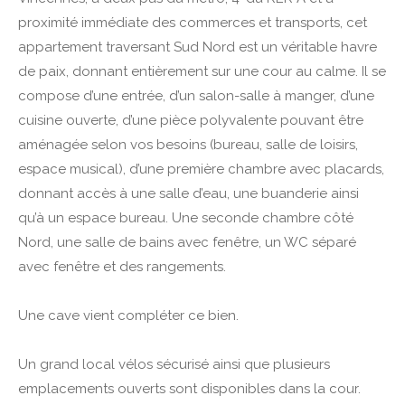
proximité immédiate des commerces et transports, cet
appartement traversant Sud Nord est un véritable havre
de paix, donnant entièrement sur une cour au calme. Il se
compose d’une entrée, d’un salon-salle à manger, d’une
cuisine ouverte, d’une pièce polyvalente pouvant être
aménagée selon vos besoins (bureau, salle de loisirs,
espace musical), d’une première chambre avec placards,
donnant accès à une salle d’eau, une buanderie ainsi
qu’à un espace bureau. Une seconde chambre côté
Nord, une salle de bains avec fenêtre, un WC séparé
avec fenêtre et des rangements.
Une cave vient compléter ce bien.
Un grand local vélos sécurisé ainsi que plusieurs
emplacements ouverts sont disponibles dans la cour.